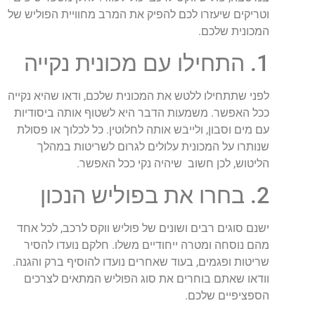
וטריקים שיעזרו לכם להפיק את המרב מחוויית הפוליש של
המכונית שלכם.
1. התחילו עם מכונית נקייה
לפני שתתחילו ללטש את המכונית שלכם, ודאו שהיא נקייה
ככל האפשר. משמעות הדבר היא לשטוף אותה ביסודיות
עם מים וסבון, ולייבש אותה לחלוטין. כל לכלוך או פסולת
שנותרו על המכונית עלולים לגרום לשריטות במהלך
הליטוש, לכן חשוב שיהיה נקי ככל האפשר.
2. בחרו את בפוליש הנכון
ישנם סוגים רבים ושונים של פוליש ווקס לרכב, לכל אחד
מהם נוסחה ומטרה ייחודיים משלו. חלקם נועדו להסיר
שריטות ופגמים, בעוד שאחרים נועדו להוסיף ברק והגנה.
וודאו שאתם בוחרים את סוג הפוליש המתאים לצרכים
הספציפיים שלכם.