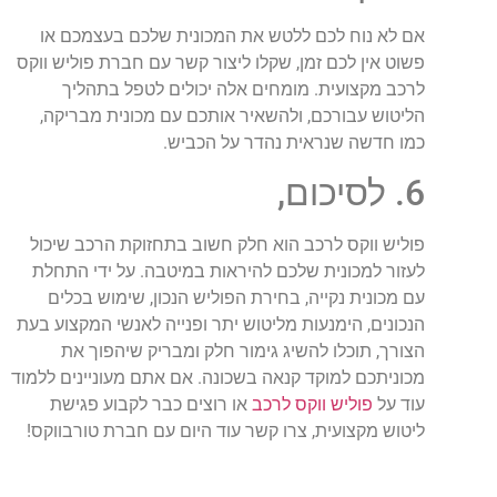
אם לא נוח לכם ללטש את המכונית שלכם בעצמכם או
פשוט אין לכם זמן, שקלו ליצור קשר עם חברת פוליש ווקס
לרכב מקצועית. מומחים אלה יכולים לטפל בתהליך
הליטוש עבורכם, ולהשאיר אותכם עם מכונית מבריקה,
כמו חדשה שנראית נהדר על הכביש.
6. לסיכום,
פוליש ווקס לרכב הוא חלק חשוב בתחזוקת הרכב שיכול
לעזור למכונית שלכם להיראות במיטבה. על ידי התחלת
עם מכונית נקייה, בחירת הפוליש הנכון, שימוש בכלים
הנכונים, הימנעות מליטוש יתר ופנייה לאנשי המקצוע בעת
הצורך, תוכלו להשיג גימור חלק ומבריק שיהפוך את
מכוניתכם למוקד קנאה בשכונה. אם אתם מעוניינים ללמוד
עוד על
פוליש ווקס לרכב
או רוצים כבר לקבוע פגישת
ליטוש מקצועית, צרו קשר עוד היום עם חברת טורבווקס!