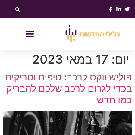
יום:
17 במאי 2023
פוליש ווקס לרכב: טיפים וטריקים
בכדי לגרום לרכב שלכם להבריק
כמו חדש