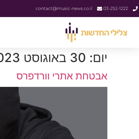
contact@music-news.co.il
03-252-1222
יום:
30 באוגוסט 2023
אבטחת אתרי וורדפרס