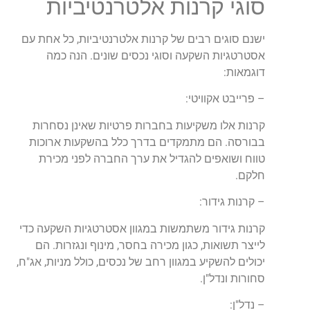
סוגי קרנות אלטרנטיביות
ישנם סוגים רבים של קרנות אלטרנטיביות, כל אחת עם
אסטרטגיות השקעה וסוגי נכסים שונים. הנה כמה
דוגמאות:
– פרייבט אקוויטי:
קרנות אלו משקיעות בחברות פרטיות שאינן נסחרות
בבורסה. הם מתמקדים בדרך כלל בהשקעות ארוכות
טווח ושואפים להגדיל את ערך החברה לפני מכירת
חלקם.
– קרנות גידור:
קרנות גידור משתמשות במגוון אסטרטגיות השקעה כדי
לייצר תשואות, כגון מכירה בחסר, מינוף ונגזרות. הם
יכולים להשקיע במגוון רחב של נכסים, כולל מניות, אג"ח,
סחורות ונדל"ן.
– נדל"ן: