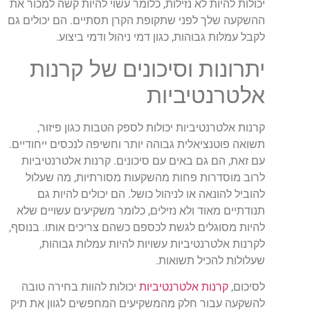
יכולות להיות לא נזילות, כלומר עשוי להיות קשה למכור את
ההשקעה שלך לפני שתקופת הקרן תסתיים. הם יכולים גם
לקבל עמלות גבוהות, כגון דמי ניהול ודמי ביצוע.
יתרונות וסיכונים של קרנות
אלטרנטיביות
קרנות אלטרנטיביות יכולות לספק הטבות כגון פיזור,
תשואה פוטנציאלית גבוהה יותר וחשיפה לנכסים ייחודיים.
עם זאת, הם גם באים עם סיכונים. קרנות אלטרנטיביות
לרוב מוסדרות פחות מהשקעות מסורתיות, מה שעלול
להוביל להונאה או לניהול כושל. הם יכולים להיות גם
תנודתיים מאוד ולא נזילים, כלומר משקיעים עשויים שלא
להיות מסוגלים לגשת לכספם כשהם צריכים אותו. בנוסף,
לקרנות אלטרנטיביות עשויות להיות עמלות גבוהות,
שעלולות להכיל תשואות.
לסיכום,
קרנות אלטרנטיביות
יכולות להוות בחירה טובה
להשקעה עבור חלק מהמשקיעים המחפשים לגוון את תיק