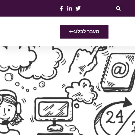
מעבר לבלוג