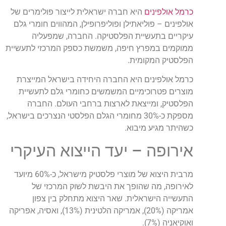
כרמל אולפינים
היא חברה ישראלית לייצור פולימרים של
אולפינים – פוליאתילן ופוליפרופילן, המהווים חומרי גלם
עיקריים בתעשיית הפלסטיקה. החברה, שמפעליה
ממוקמים במפרץ חיפה, משמשת כספק המרכזי לתעשיית
הפלסטיק המקומית.
כרמל אולפינים היא החברה היחידה בישראל המייצרת
מוצרים פטרוכימיים המשמשים כחומרי גלם לתעשיית
הפלסטיק, ומייצאת לארצות ברחבי העולם. החברה
מספקת כ-30% מחומרי הגלם הפלסטי הנצרכים בישראל,
כשהיתר מגיע מיבוא.
אירופה – יעד הייצוא העיקרי
מרבית היצוא של מוצרי פלסטיק מישראל, כ-60% מיועד
לאירופה, מה שהופך את היבשת לשוק המרכזי של
התעשייה הישראלית. שאר היצוא מתחלק בין צפון
אמריקה (20%), אמריקה הלטינית (13%), ואסיה, אפריקה
ואוקיאניה (7%).