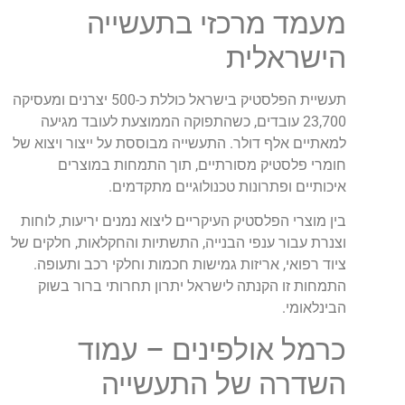
מעמד מרכזי בתעשייה
הישראלית
תעשיית הפלסטיק בישראל כוללת כ-500 יצרנים ומעסיקה
23,700 עובדים, כשהתפוקה הממוצעת לעובד מגיעה
למאתיים אלף דולר. התעשייה מבוססת על ייצור ויצוא של
חומרי פלסטיק מסורתיים, תוך התמחות במוצרים
איכותיים ופתרונות טכנולוגיים מתקדמים.
בין מוצרי הפלסטיק העיקריים ליצוא נמנים יריעות, לוחות
וצנרת עבור ענפי הבנייה, התשתיות והחקלאות, חלקים של
ציוד רפואי, אריזות גמישות חכמות וחלקי רכב ותעופה.
התמחות זו הקנתה לישראל יתרון תחרותי ברור בשוק
הבינלאומי.
כרמל אולפינים – עמוד
השדרה של התעשייה