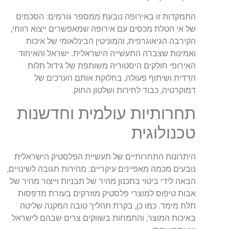
התמקדות זו באירופה נובעת ממספר גורמים: הסכמים
של אי הטלת מכסים עם אירופה שמאפשרים ייצוא רווחי,
הקירבה הגיאוגרפית, והמוניטין הבינלאומי של איכות
ואמינות שצברה התעשייה הישראלית. ישראל והאיחוד
האירופי חולקים היסטוריה משותפת של גידול תלות
הדדית ושיתוף פעולה, בחלוקת אותם הערכים של
דמוקרטיה, כבוד לחירות ושלטון החוק.
תחרותיות עולמית וחדשנות
טכנולוגית
היתרונות התחרותיים של תעשיית הפלסטיק הישראלית
נובעים מכמה מאפיינים עיקריים: מהירות תגובה לשינויים,
הבאה לידי ביטוי בתכנון מהיר של תבניות וייצור מהיר של
אבות טיפוס למוצרי פלסטיק מוזרקים בעזרת מדפסות
תלת מימד. כמו כן, בקרת תהליך טובה המקנה שליטה
באיכות המוצר, והתמחות בשווקים צרים שבהם לישראל