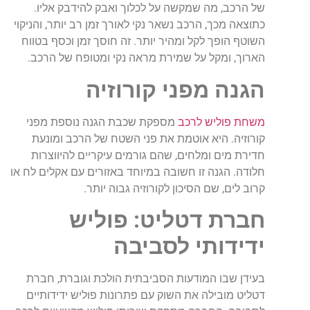
של הרכב, מה שמקשה על לכלוך ואבק להידבק אליו.
כתוצאה מכך, הרכב נשאר נקי לאורך זמן רב יותר, והניקוי
השוטף הופך לקל ומהיר יותר. זה חוסך זמן וכסף בטווח
הארוך, ומקל על שמירת מראה נקי ומטופח של הרכב.
הגנה מפני קורוזיה
משחת פוליש לרכב
מספקת שכבת הגנה נוספת מפני
קורוזיה. היא אוטמת את פני השטח של הרכב ומונעת
חדירת מים ומלחים, שהם גורמים עיקריים להיווצרות
חלודה. הגנה זו חשובה במיוחד באזורים עם אקלים לח או
קרוב לים, שם הסיכון לקורוזיה גבוה יותר.
חברת דטליט: פוליש
ידידותי לסביבה
בעידן שבו המודעות הסביבתית הולכת וגוברת, חברת
דטליט מובילה את השוק עם פתרונות פוליש ידידותיים