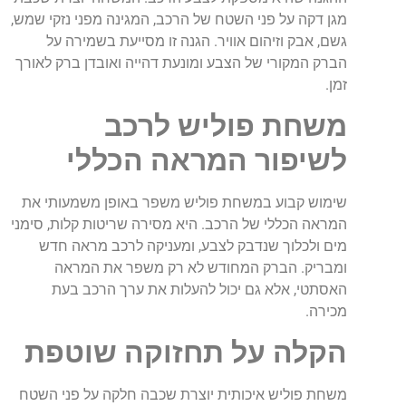
מגן דקה על פני השטח של הרכב, המגינה מפני נזקי שמש,
גשם, אבק וזיהום אוויר. הגנה זו מסייעת בשמירה על
הברק המקורי של הצבע ומונעת דהייה ואובדן ברק לאורך
זמן.
משחת פוליש לרכב
לשיפור המראה הכללי
שימוש קבוע במשחת פוליש משפר באופן משמעותי את
המראה הכללי של הרכב. היא מסירה שריטות קלות, סימני
מים ולכלוך שנדבק לצבע, ומעניקה לרכב מראה חדש
ומבריק. הברק המחודש לא רק משפר את המראה
האסתטי, אלא גם יכול להעלות את ערך הרכב בעת
מכירה.
הקלה על תחזוקה שוטפת
משחת פוליש איכותית יוצרת שכבה חלקה על פני השטח