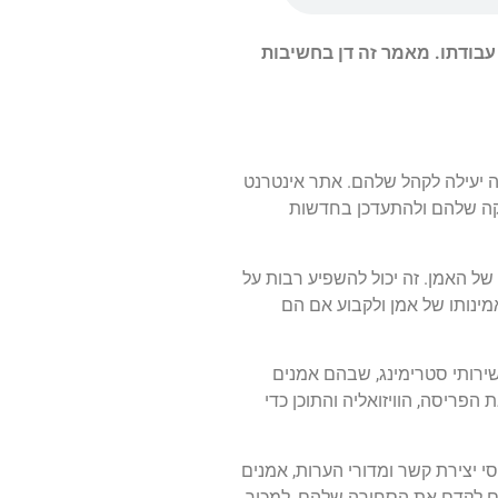
עבודתו. מאמר זה דן בחשיבות
ה יעילה לקהל שלהם. אתר אינטרנט
זיקה שלהם ולהתעדכן בחדשות
 של האמן. זה יכול להשפיע רבות על
מינותו של אמן ולקבוע אם הם
ירותי סטרימינג, שבהם אמנים
הפריסה, הוויזואליה והתוכן כדי
 יצירת קשר ומדורי הערות, אמנים
אים לקדם את הסחורה שלהם, למכור