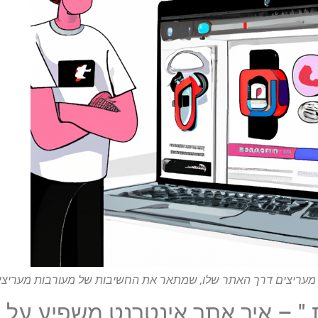
 מעריצים דרך האתר שלו, שמתאר את החשיבות של מעורבות מעריצי
ת." – איך אתר אינטרנט משפיע על 