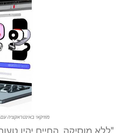
מוזיקאי באינטראקציה עם
"ללא מוסיקה, החיים יהיו טעו