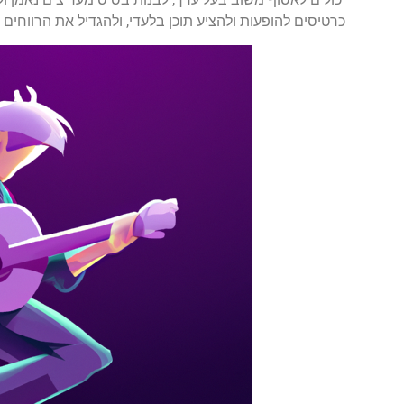
כרטיסים להופעות ולהציע תוכן בלעדי, ולהגדיל את הרווחים