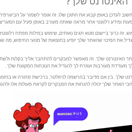
 האינטרנט שלך?
וב לעדכן באופן קבוע את התוכן שלו. זה אומר לשמור על הביוגרפיה,
פעות ומידע רלוונטי אחר מראה שאתה מעורב באופן פעיל עם המעריצ
ש. זה כרוך ביישום מטא תגים נאותים, שימוש במילות מפתח רלוונטי
גדיל את הסיכוי שהאתר שלך יופיע בתוצאות של מנועי החיפוש, מה שמ
תר האינטרנט שלך. זה מאפשר למבקרים להתחבר אליך בקלות ולשת
 מעודדת מעורבות ועוזרת לך להגדיל את הנוכחות המקוונת שלך.
נט שלך. בין אם מדובר בהרשמה לניוזלטר, ברכישת סחורה או בהזמ
חבי האתר שלך יכולה להנחות את המבקרים לקראת פעולות אלו ולהגד