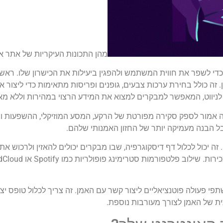
מהן התכונות העיקריות של אתר אי
י לשפר את חווית המשתמש ולהפגין ביעילות את הכישרון שלו. ראשית
 זה כולל בחירת ערכות צבעים, גופנים ופריסות מתאימות כדי ליצור 
לניווט, המאפשר למבקרים למצוא את המידע הרצוי במהירות וללא מא
 זה אמור לספק סקירה מפורטת של הרקע, המסע המוזיקלי, ההשפעות וה
הבנה מעמיקה יותר של החזון האמנותי שלהם.
. זה יכול לכלול דף דיסקוגרפיה, שבו מבקרים יכולים להאזין ולרכוש את
תפי פעולה פוטנציאליים ליצור קשר עם האמן. זה צריך לכלול טופס י
ית של האמן לצורך מעורבות נוספת.