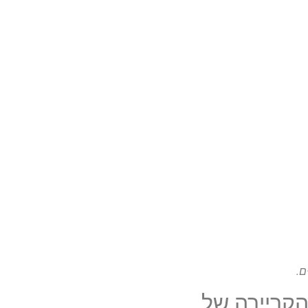
ם.
הקריירה של