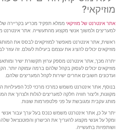
מוזיקאי?
אתר אינטרנט של מוזיקאי
ממלא תפקיד מכריע בקריירה שלו
למעריצים ולמשוך אנשי מקצוע מהתעשייה. אתר אינטרנט מע
ראשית, אתר אינטרנט מאפשר למוזיקאים לבסס את המותג שלהם
מוזיקאים יכולים להציג את עצמם ביעילות לעולם. זה עוזר ל
יתרה מכך, אתר אינטרנט מספק ערוץ תקשורת ישיר ומותאם א
מוזיקאים יכולים לעסוק בקהל שלהם ברמה עמוקה יותר. ה
ועדכונים חשובים אחרים ישירות לקהל המעריצים שלהם.
בנוסף, אתר אינטרנט משמש כמרכז מרכזי לכל הפעילויות המ
מקוונות, וליצור חוויה חלקה למעריצים לגלות ולצרוך את המ
מותג עקבית ומגובשת על פני פלטפורמות שונות.
יתר על כן, אתר אינטרנט משמש כנכס בעל ערך עבור אנשי מק
ומקל על אנשי מקצוע להעריך את הכישרון והפוטנציאל שלהם
ושותפויות בתעשייה.