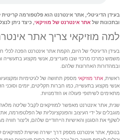
בעידן הדיגיטלי, אתר אינטרנט הוא פלטפורמה קריטית ל
ובתכונות של
אתר אינטרנט של מוזיקאי
, כיצד ניתן לנצ
למה מוזיקאי צריך אתר אינטר
בעידן הדיגיטלי של היום, הקמת אתר אינטרנט הפכה לכלי ח
משמש כמרכז מרכזי שבו מעריצים, אנשי מקצוע בתעשייה ומש
ובמהדורות האחרונות שלהם.
ראשית,
אתר מוזיקאי
מספק תחושה של לגיטימיות ומקצועיות. 
אנשי מקצוע בתעשייה, כמו חברות תקליטים, יזמים וסוכני 
מתאימים לשיתופי פעולה או הזדמנויות.
שנית, אתר אינטרנט מאפשר למוזיקאים לקבל שליטה מלאה 
מוגבלים על ידי העיצוב והפונקציונליות של הפלטפורמה, אתר
לשקף את הסגנון והאישיות הייחודיים שלהם, וליצור חוויה
בנוסף, אתר אינטרנט מספק דרך ישירה ואישית למוזיקאים ל
יכולים לאסוף משוב בעל ערך, לבנות בסיס מעריצים נאמן 